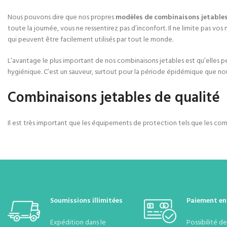
Nous pouvons dire que nos propres
modèles de combinaisons jetables
toute la journée, vous ne ressentirez pas d’inconfort. Il ne limite pas vo
qui peuvent être facilement utilisés par tout le monde.
L’avantage le plus important de nos combinaisons jetables est qu’elles peu
hygiénique. C’est un sauveur, surtout pour la période épidémique que n
Combinaisons jetables de qualité
Il est très important que les équipements de protection tels que les comb
Soumissions illimitées
Paiement en
Expédition dans le
Possibilité d