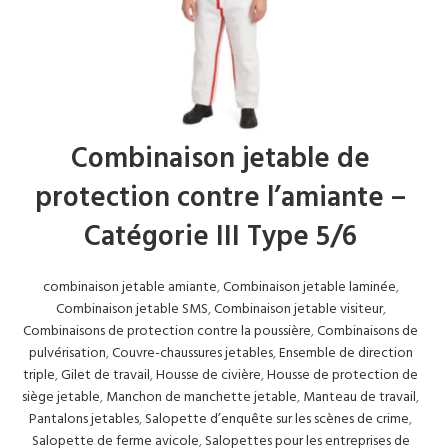
Combinaison jetable de
protection contre l’amiante –
Catégorie III Type 5/6
combinaison jetable amiante
,
Combinaison jetable laminée
,
Combinaison jetable SMS
,
Combinaison jetable visiteur
,
Combinaisons de protection contre la poussière
,
Combinaisons de
pulvérisation
,
Couvre-chaussures jetables
,
Ensemble de direction
triple
,
Gilet de travail
,
Housse de civière
,
Housse de protection de
siège jetable
,
Manchon de manchette jetable
,
Manteau de travail
,
Pantalons jetables
,
Salopette d’enquête sur les scènes de crime
,
Salopette de ferme avicole
,
Salopettes pour les entreprises de