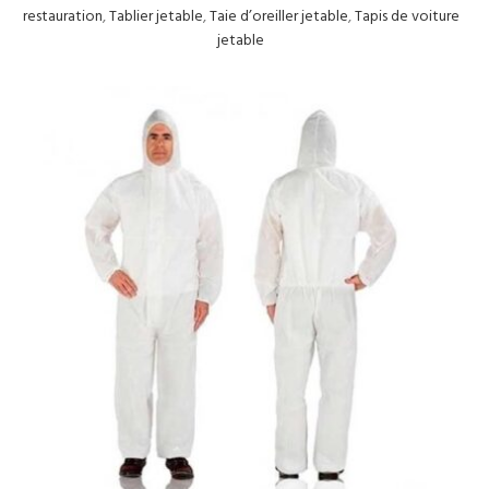
restauration
,
Tablier jetable
,
Taie d’oreiller jetable
,
Tapis de voiture
jetable