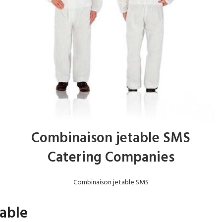
Combinaison jetable SMS
Catering Companies
Combinaison jetable SMS
table