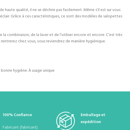
e haute qualité, il ne se déchire pas facilement. Même s’il est sur vous
e éclair. Grâce à ces caractéristiques, ce sont des modèles de salopettes
la combinaison, de la laver et de l’utiliser encore et encore. C’est très
 rentrerez chez vous, vous reviendrez de manière hygiénique.
ne bonne hygiène. À usage unique
100% Confiance
Emballage et
expédition
Fabricant (fabricant)