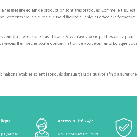
 à fermeture éclair
de production sont très pratiques. Comme le tissu est d
s mouvements. Vous n’aurez aucune difficulté à l’enlever grâce à la fermetur
vent être jetées une fois utilisées. Vous n’avez donc pas besoin de prendre 
ous vivons. Il empêche toute contamination de vos vêtements. Lorsque vous
inaisons jetables soient fabriqués dans un tissu de qualité afin d’assurer u
 ligne
Accessibilité 24/7
e payer par
Vous pouvez toujours