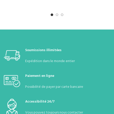
:
150
DIMENSIONS DE
40*50
:
LA PARCELLE
:
32
Soumissions illimitées
AVAILABILITY
existant
:
Expédition dans le monde entier
Paiement en ligne
Possibilité de payer par carte bancaire
Accessibilité 24/7
Vous pouvez toujours nous contacter