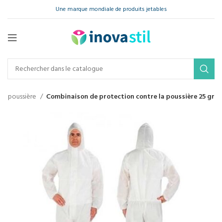
Une marque mondiale de produits jetables
 la poussière
Combinaison de protection contre la poussière 25 gr