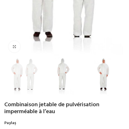
Agrandir
Combinaison jetable de pulvérisation
imperméable à l’eau
Paylaş