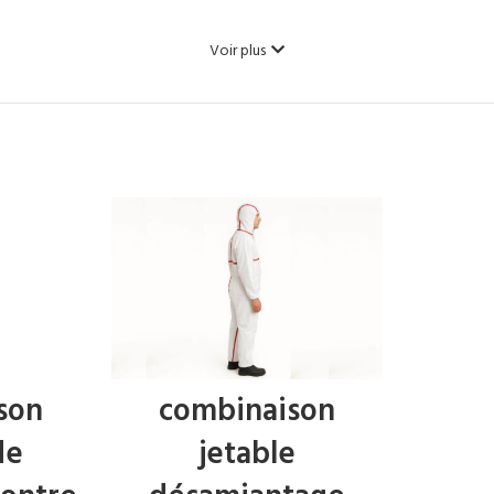
Voir plus
son
combinaison
de
jetable