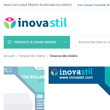
PAGE D’ACCUEIL
À PROPOS DE NOUS
BLOG
CONTACT
Une marque mondiale de 
PRODUITS À USAGE UNIQUE
Accueil
Housse de civière
Housse de civière