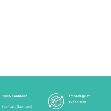
100% Confiance
Emballage et
expédition
Fabricant (fabricant)