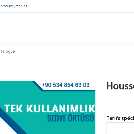
produits jetables
Housse
Tarifs spéc